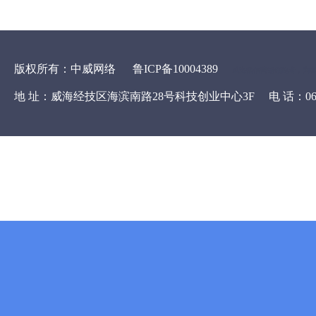
版权所有：中威网络
鲁ICP备10004389
威海微信营销领跑者，为客
地 址：威海经技区海滨南路28号科技创业中心3F
电 话：063